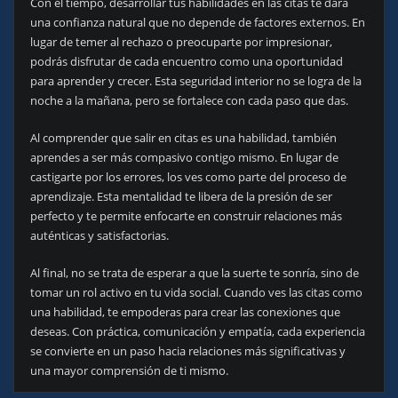
Con el tiempo, desarrollar tus habilidades en las citas te dará
una confianza natural que no depende de factores externos. En
lugar de temer al rechazo o preocuparte por impresionar,
podrás disfrutar de cada encuentro como una oportunidad
para aprender y crecer. Esta seguridad interior no se logra de la
noche a la mañana, pero se fortalece con cada paso que das.
Al comprender que salir en citas es una habilidad, también
aprendes a ser más compasivo contigo mismo. En lugar de
castigarte por los errores, los ves como parte del proceso de
aprendizaje. Esta mentalidad te libera de la presión de ser
perfecto y te permite enfocarte en construir relaciones más
auténticas y satisfactorias.
Al final, no se trata de esperar a que la suerte te sonría, sino de
tomar un rol activo en tu vida social. Cuando ves las citas como
una habilidad, te empoderas para crear las conexiones que
deseas. Con práctica, comunicación y empatía, cada experiencia
se convierte en un paso hacia relaciones más significativas y
una mayor comprensión de ti mismo.