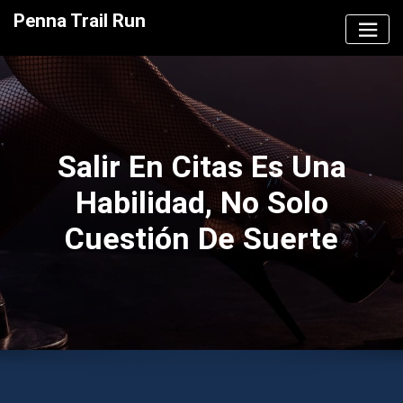
Saltar
Penna Trail Run
al
contenido
Salir En Citas Es Una
Habilidad, No Solo
Cuestión De Suerte